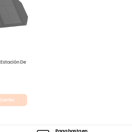
 Estación De
Carrito
Paga hasta en