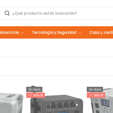
Buscar
Buscar
Mascotas
Tecnología y Seguridad
Casa y Jard
Sin stock
Sin stock
40% off
38% off