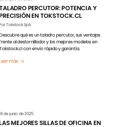
TALADRO PERCUTOR: POTENCIA Y
PRECISIÓN EN TOKSTOCK.CL
Por Tokstock SpA
Descubre qué es un taladro percutor, sus ventajas
frente al destornillador y los mejores modelos en
Tokstock.cl con envío rápido y garantía.
Leer más
18 de junio de 2025
LAS MEJORES SILLAS DE OFICINA EN