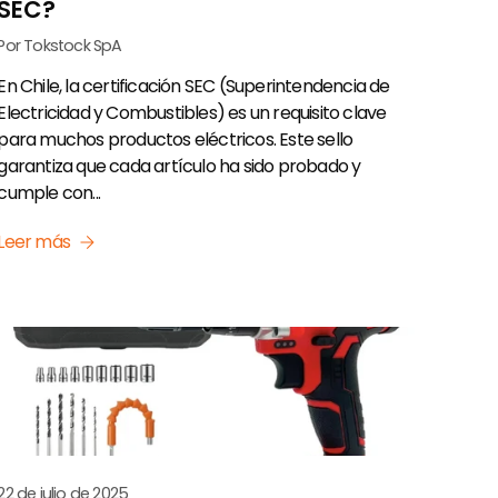
SEC?
Por Tokstock SpA
En Chile, la certificación SEC (Superintendencia de
Electricidad y Combustibles) es un requisito clave
para muchos productos eléctricos. Este sello
garantiza que cada artículo ha sido probado y
cumple con...
Leer más
22 de julio de 2025