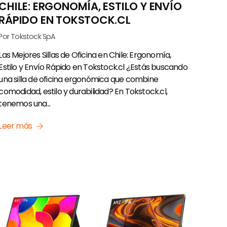
CHILE: ERGONOMÍA, ESTILO Y ENVÍO
RÁPIDO EN TOKSTOCK.CL
Por Tokstock SpA
Las Mejores Sillas de Oficina en Chile: Ergonomía,
Estilo y Envío Rápido en Tokstock.cl ¿Estás buscando
una silla de oficina ergonómica que combine
comodidad, estilo y durabilidad? En Tokstock.cl,
tenemos una...
Leer más