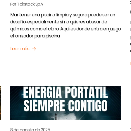
Por Tokstock SpA
n
Mantener una piscina limpia y segura puede ser un
desafío, especialmente si no quieres abusar de
químicos como el cloro. Aquí es donde entra en juego
el ionizador para piscina
Leer más
8 de agosto de 2025