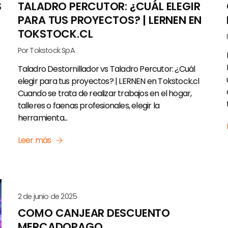
S
TALADRO PERCUTOR: ¿CUÁL ELEGIR
PARA TUS PROYECTOS? | LERNEN EN
TOKSTOCK.CL
Por Tokstock SpA
Taladro Destornillador vs Taladro Percutor: ¿Cuál
elegir para tus proyectos? | LERNEN en Tokstock.cl
Cuando se trata de realizar trabajos en el hogar,
talleres o faenas profesionales, elegir la
herramienta...
Leer más
2 de junio de 2025
COMO CANJEAR DESCUENTO
MERCADOPAGO