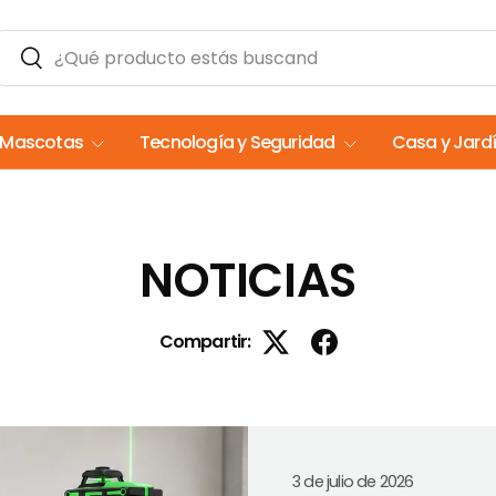
Buscar
Buscar
Mascotas
Tecnología y Seguridad
Casa y Jard
NOTICIAS
Compartir:
3 de julio de 2026