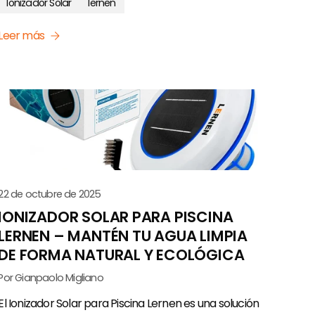
Ionizador Solar
lernen
Leer más
22 de octubre de 2025
IONIZADOR SOLAR PARA PISCINA
LERNEN – MANTÉN TU AGUA LIMPIA
DE FORMA NATURAL Y ECOLÓGICA
Por Gianpaolo Migliano
El Ionizador Solar para Piscina Lernen es una solución