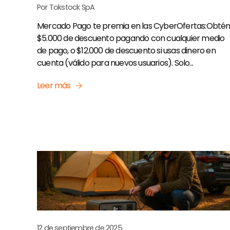
Por Tokstock SpA
Mercado Pago te premia en las CyberOfertas:Obté
$5.000 de descuento pagando con cualquier medio
de pago, o $12.000 de descuento si usas dinero en
cuenta (válido para nuevos usuarios). Solo...
Leer más
12 de septiembre de 2025