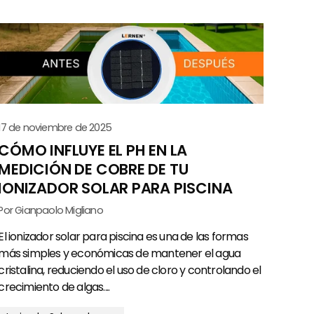
17 de noviembre de 2025
CÓMO INFLUYE EL PH EN LA
MEDICIÓN DE COBRE DE TU
IONIZADOR SOLAR PARA PISCINA
Por Gianpaolo Migliano
El ionizador solar para piscina es una de las formas
más simples y económicas de mantener el agua
cristalina, reduciendo el uso de cloro y controlando el
crecimiento de algas....