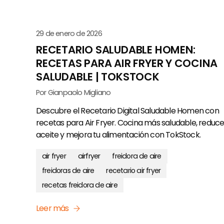
29 de enero de 2026
RECETARIO SALUDABLE HOMEN:
RECETAS PARA AIR FRYER Y COCINA
SALUDABLE | TOKSTOCK
Por Gianpaolo Migliano
Descubre el Recetario Digital Saludable Homen con
recetas para Air Fryer. Cocina más saludable, reduc
aceite y mejora tu alimentación con TokStock.
air fryer
airfryer
freidora de aire
freidoras de aire
recetario air fryer
recetas freidora de aire
Leer más