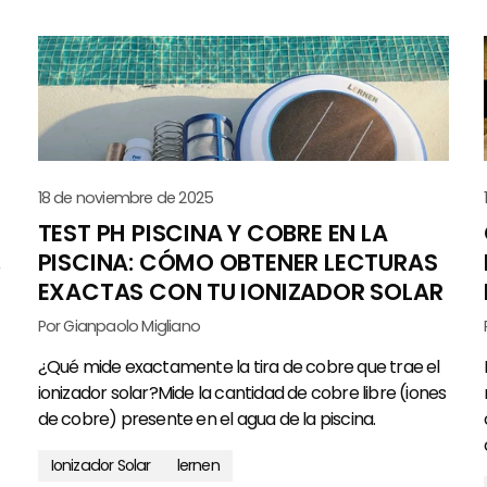
18 de noviembre de 2025
TEST PH PISCINA Y COBRE EN LA
PISCINA: CÓMO OBTENER LECTURAS
e
EXACTAS CON TU IONIZADOR SOLAR
Por Gianpaolo Migliano
¿Qué mide exactamente la tira de cobre que trae el
ionizador solar?Mide la cantidad de cobre libre (iones
de cobre) presente en el agua de la piscina.
Ionizador Solar
lernen