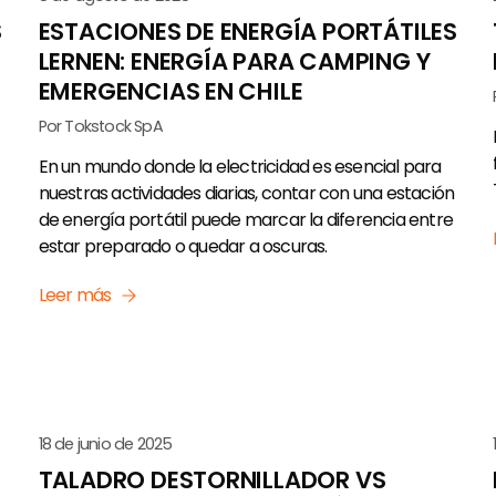
S
ESTACIONES DE ENERGÍA PORTÁTILES
LERNEN: ENERGÍA PARA CAMPING Y
EMERGENCIAS EN CHILE
Por Tokstock SpA
En un mundo donde la electricidad es esencial para
nuestras actividades diarias, contar con una estación
de energía portátil puede marcar la diferencia entre
estar preparado o quedar a oscuras.
Leer más
18 de junio de 2025
TALADRO DESTORNILLADOR VS