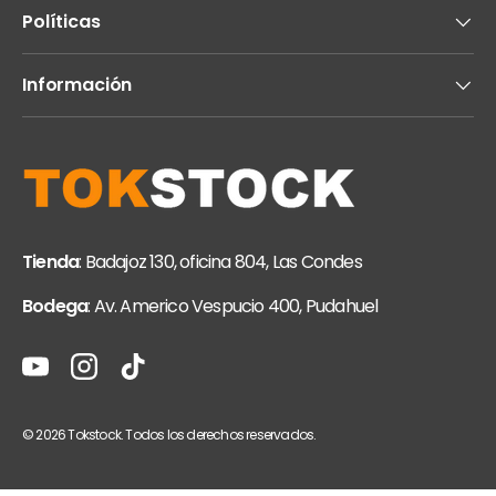
Políticas
Información
Tienda
: Badajoz 130, oficina 804, Las Condes
Bodega
: Av. Americo Vespucio 400, Pudahuel
YouTube
Instagram
TikTok
© 2026
Tokstock
. Todos los derechos reservados.