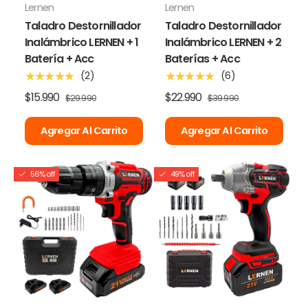
Lernen
Lernen
Taladro Destornillador
Taladro Destornillador
Inalámbrico LERNEN + 1
Inalámbrico LERNEN + 2
Batería + Acc
Baterías + Acc
(2)
(6)
★★★★★
★★★★★
$15.990
$22.990
$29.990
$39.990
Agregar Al Carrito
Agregar Al Carrito
56% off
49% off