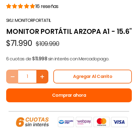
16 reseñas
SKU:
MONITORPORTATIL
MONITOR PORTÁTIL ARZOPA A1 - 15.6"
$71.990
$109.990
6 cuotas de
$11.998
sin interés con Mercadopago.
Cant.
Agregar Al Carrito
-
+
Comprar ahora