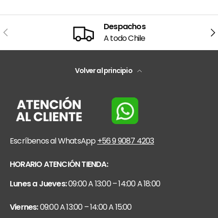
Despachos
Anterior
Sig
A todo Chile
Volver al principio
Escríbenos al WhatsApp
+56 9 9087 4203
HORARIO ATENCIÓN TIENDA:
Lunes a Jueves:
09:00 A 13:00 – 14:00 A 18:00
Viernes:
09:00 A 13:00 – 14:00 A 15:00