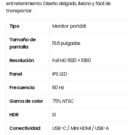
entretenimiento. Diseño delgado, liviano y fácil de
transportar.
Tipo
Monitor portátil
Tamaño de
15.6 pulgadas
pantalla
Resolución
Full HD 1920 × 1080
Panel
IPS LED
Frecuencia
60 Hz
Gama de color
75% NTSC
HDR
Sí
Conectividad
USB-C / Mini HDMI / USB-A