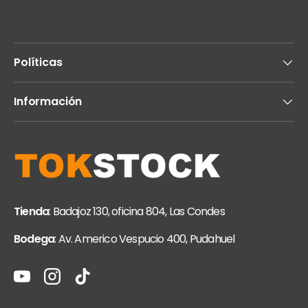
Políticas
Información
Tienda
: Badajoz 130, oficina 804, Las Condes
Bodega
: Av. Americo Vespucio 400, Pudahuel
YouTube
Instagram
TikTok