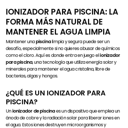
IONIZADOR PARA PISCINA: LA
FORMA MÁS NATURAL DE
MANTENER EL AGUA LIMPIA
Mantener una
piscina
limpia y segura puede ser un
desafío, especialmente si no quieres abusar de químicos
como el cloro. Aquí es donde entra en juego el
ionizador
para piscina
, una tecnología que utiliza energía solar y
minerales para mantener el agua cristalina, libre de
bacterias, algas y hongos.
¿QUÉ ES UN IONIZADOR PARA
PISCINA?
Un
ionizador de piscina
es un dispositivo que emplea un
ánodo de cobre y la radiación solar para liberar iones en
el agua. Estos iones destruyen microorganismos y