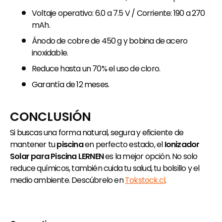
Voltaje operativo: 6.0 a 7.5 V / Corriente: 190 a 270
mAh.
Ánodo de cobre de 450 g y bobina de acero
inoxidable.
Reduce hasta un 70% el uso de cloro.
Garantía de 12 meses.
CONCLUSIÓN
Si buscas una forma natural, segura y eficiente de
mantener tu
piscina
en perfecto estado, el
Ionizador
Solar para Piscina LERNEN
es la mejor opción. No solo
reduce químicos, también cuida tu salud, tu bolsillo y el
medio ambiente. Descúbrelo en
Tokstock.cl
.