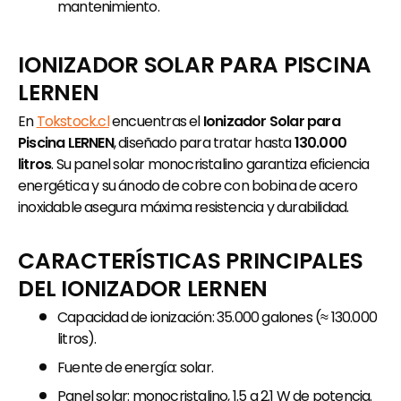
mantenimiento.
IONIZADOR SOLAR PARA PISCINA
LERNEN
En
Tokstock.cl
encuentras el
Ionizador Solar para
Piscina LERNEN
, diseñado para tratar hasta
130.000
litros
. Su panel solar monocristalino garantiza eficiencia
energética y su ánodo de cobre con bobina de acero
inoxidable asegura máxima resistencia y durabilidad.
CARACTERÍSTICAS PRINCIPALES
DEL IONIZADOR LERNEN
Capacidad de ionización: 35.000 galones (≈ 130.000
litros).
Fuente de energía: solar.
Panel solar: monocristalino, 1.5 a 2.1 W de potencia.