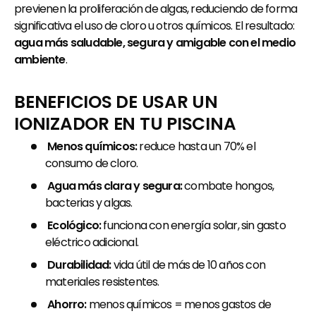
previenen la proliferación de algas, reduciendo de forma
significativa el uso de cloro u otros químicos. El resultado:
agua más saludable, segura y amigable con el medio
ambiente
.
BENEFICIOS DE USAR UN
IONIZADOR EN TU PISCINA
Menos químicos:
reduce hasta un 70% el
consumo de cloro.
Agua más clara y segura:
combate hongos,
bacterias y algas.
Ecológico:
funciona con energía solar, sin gasto
eléctrico adicional.
Durabilidad:
vida útil de más de 10 años con
materiales resistentes.
Ahorro:
menos químicos = menos gastos de