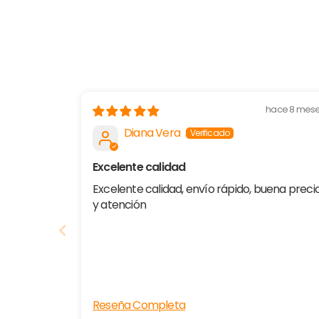
hace 8 mes
Diana Vera
Excelente calidad
Excelente calidad, envío rápido, buena preci
y atención
Reseña Completa