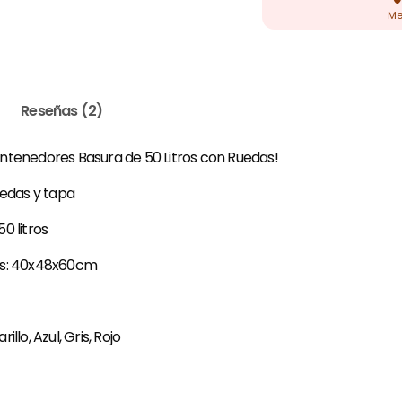
Reseñas (2)
ntenedores Basura de 50 Litros con Ruedas!
uedas y tapa
0 litros
es: 40x48x60cm
llo, Azul, Gris, Rojo