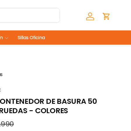
Iniciar sesión
Carrito
ín
Sillas Oficina
as
E
ONTENEDOR DE BASURA 50
 RUEDAS - COLORES
.990