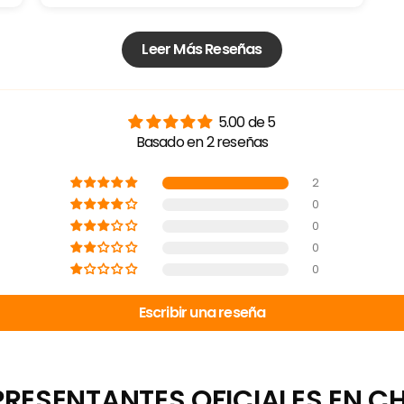
Leer Más Reseñas
5.00 de 5
Basado en 2 reseñas
2
0
0
0
0
Escribir una reseña
PRESENTANTES OFICIALES EN CHI