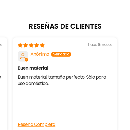
RESEÑAS DE CLIENTES
es
hace 9 meses
Anónimo
Buen material
o
Buen material, tamaño perfecto. Sólo para
uso doméstico.
Reseña Completa