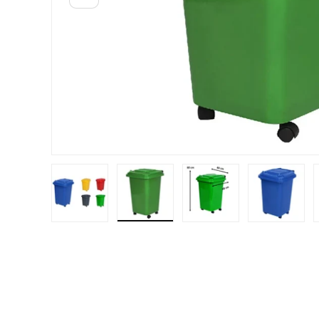
Cargar imagen 1 en la vista de galería
Cargar imagen 2 en la vista de gal
Cargar imagen 3 en la
Cargar i