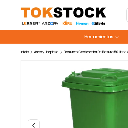
Ir al contenido
Herramientas
Inicio
Aseo y Limpieza
La imagen 2 ya está disponible en la vista de galería
Anterior