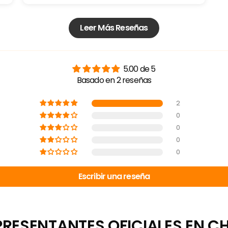
Leer Más Reseñas
5.00 de 5
Basado en 2 reseñas
2
0
0
0
0
Escribir una reseña
PRESENTANTES OFICIALES EN CHI