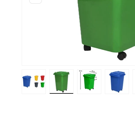
Cargar imagen 1 en la vista de galería
Cargar imagen 2 en la vista de gal
Cargar imagen 3 en la
Cargar i