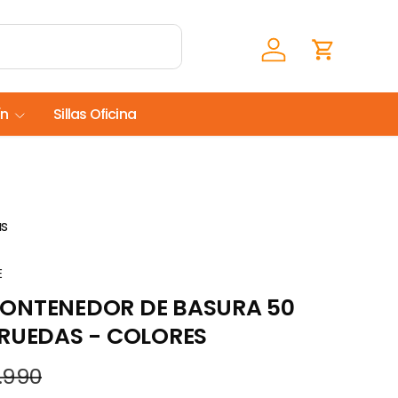
Iniciar sesión
Carrito
ín
Sillas Oficina
as
E
ONTENEDOR DE BASURA 50
 RUEDAS - COLORES
.990