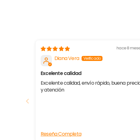
hace 8 mes
Diana Vera
Excelente calidad
Excelente calidad, envío rápido, buena preci
y atención
Reseña Completa