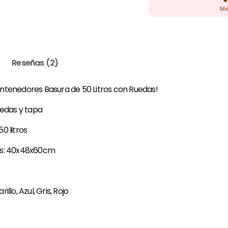
Reseñas (2)
ntenedores Basura de 50 Litros con Ruedas!
uedas y tapa
0 litros
es: 40x48x60cm
llo, Azul, Gris, Rojo