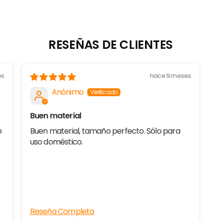
RESEÑAS DE CLIENTES
es
hace 9 meses
Anónimo
Buen material
o
Buen material, tamaño perfecto. Sólo para
uso doméstico.
Reseña Completa