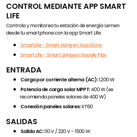
CONTROL MEDIANTE APP SMART
LIFE
Controla y monitorea tu estación de energía Lernen
desde tu smartphone con la app Smart Life:
SmartLife - Smart Living en App Store
Smart Life - Smart Living en Google Play
ENTRADA
Carga por corriente alterna (AC):
1.200 W
Potencia de carga solar MPPT:
400 W (se
recomienda paneles solares de 400 W)
Conexión paneles solares:
XT60
SALIDAS
Salida AC:
110 V / 220 V – 1500 W