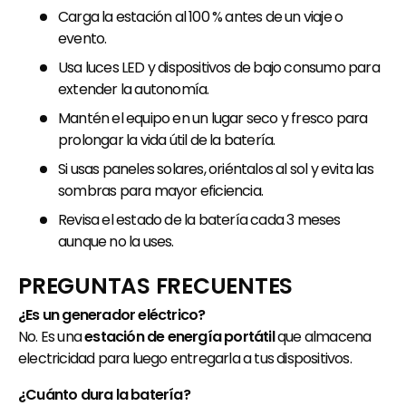
Carga la estación al 100 % antes de un viaje o
evento.
Usa luces LED y dispositivos de bajo consumo para
extender la autonomía.
Mantén el equipo en un lugar seco y fresco para
prolongar la vida útil de la batería.
Si usas paneles solares, oriéntalos al sol y evita las
sombras para mayor eficiencia.
Revisa el estado de la batería cada 3 meses
aunque no la uses.
PREGUNTAS FRECUENTES
¿Es un generador eléctrico?
No. Es una
estación de energía portátil
que almacena
electricidad para luego entregarla a tus dispositivos.
¿Cuánto dura la batería?