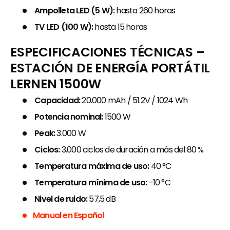
Ampolleta LED (5 W):
hasta 260 horas
TV LED (100 W):
hasta 15 horas
ESPECIFICACIONES TÉCNICAS –
ESTACIÓN DE ENERGÍA PORTÁTIL
LERNEN 1500W
Capacidad:
20.000 mAh / 51.2V / 1024 Wh
Potencia nominal:
1500 W
Peak:
3.000 W
Ciclos:
3.000 ciclos de duración a más del 80 %
Temperatura máxima de uso:
40 °C
Temperatura mínima de uso:
-10 °C
Nivel de ruido:
57,5 dB
Manual en Español