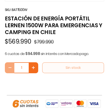
SKU:
BAT1500W
ESTACIÓN DE ENERGÍA PORTÁTIL
LERNEN 1500W PARA EMERGENCIAS Y
CAMPING EN CHILE
$569.990
$799.990
6 cuotas de
$94.998
sin interés con Mercadopago.
Cant.
Sin stock
-
+