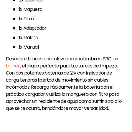
1x Maguera
1x Filtro
1x Adaptador
1x Maleta
1x Manual
Descubre la nueva hidrolavadora inalámbrica PRO de
Lernen
, el aliado perfecto para tus tareas de limpieza.
Con dos potentes baterías de 21v con indicador de
carga, tendrás libertad de movimiento sin cables
incómodos. Recarga rápidamente la batería con el
práctico cargador y utiliza la manguera con filtro para
aprovechar un recipiente de agua como suministro o lo
que se te ocurra, brindándote mayor versatilidad.