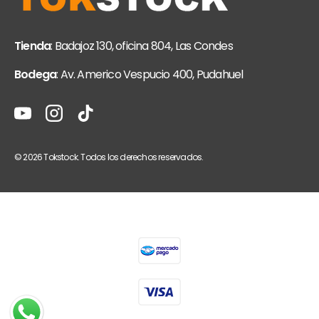
Tienda
: Badajoz 130, oficina 804, Las Condes
Bodega
: Av. Americo Vespucio 400, Pudahuel
YouTube
Instagram
TikTok
© 2026
Tokstock
. Todos los derechos reservados.