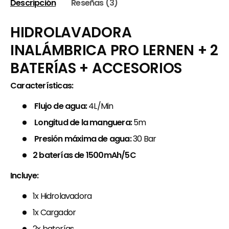
Descripción
Reseñas (3)
HIDROLAVADORA
INALÁMBRICA PRO LERNEN + 2
BATERÍAS + ACCESORIOS
Características:
Flujo de agua:
4L/Min
Longitud de la manguera:
5m
Presión máxima de agua:
30 Bar
2 baterías de 1500mAh/5C
Incluye:
1x Hidrolavadora
1x Cargador
2x baterías