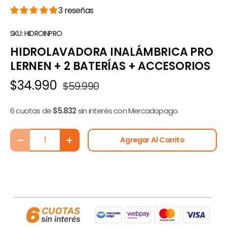
3 reseñas
SKU:
HIDROINPRO
HIDROLAVADORA INALÁMBRICA PRO
LERNEN + 2 BATERÍAS + ACCESORIOS
$34.990
$59.990
6 cuotas de
$5.832
sin interés con Mercadopago.
Cant.
Agregar Al Carrito
-
+