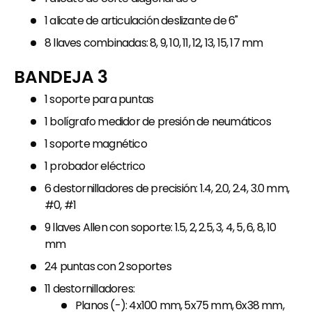
1 alicate de articulación deslizante de 6"
8 llaves combinadas: 8, 9, 10, 11, 12, 13, 15, 17 mm
BANDEJA 3
1 soporte para puntas
1 bolígrafo medidor de presión de neumáticos
1 soporte magnético
1 probador eléctrico
6 destornilladores de precisión: 1.4, 2.0, 2.4, 3.0 mm,
#0, #1
9 llaves Allen con soporte: 1.5, 2, 2.5, 3, 4, 5, 6, 8, 10
mm
24 puntas con 2 soportes
11 destornilladores:
Planos (-): 4x100 mm, 5x75 mm, 6x38 mm,