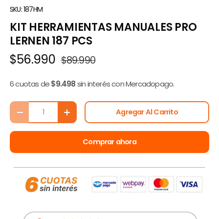
SKU:
187HM
KIT HERRAMIENTAS MANUALES PRO
LERNEN 187 PCS
$56.990
$89.990
6 cuotas de
$9.498
sin interés con Mercadopago.
Cant.
Agregar Al Carrito
-
+
Comprar ahora