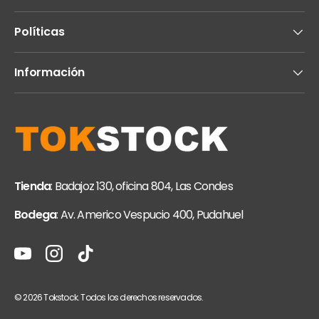
Políticas
Información
Tienda
: Badajoz 130, oficina 804, Las Condes
Bodega
: Av. Americo Vespucio 400, Pudahuel
YouTube
Instagram
TikTok
© 2026
Tokstock
. Todos los derechos reservados.