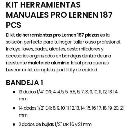
KIT HERRAMIENTAS
MANUALES PRO LERNEN 187
PCS
El kit
de herramientas pro Lernen 187 piezas
es la
solución perfecta para tu hogar, taller o uso profesional.
Incluye llaves, dados, alicates, destornilladores y
accesorios organizados en bandejas dentro de una
resistente
maleta de aluminio
. Ideal para quienes
buscan un kit completo, portátil y de calidad.
BANDEJA 1
13 dados 1/4" DR: 4, 4.5, 5, 5.5, 6, 7, 8, 9, 10, 11, 12, 13, 14
mm
14 dados 1/2" DR: 8, 9, 10, 11, 12, 13, 14, 15, 16, 17, 18, 19, 20, 21
mm
2 dados de bujías 1/2" DR: 16 y 21 mm