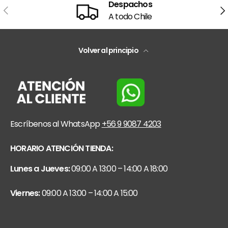
Despachos
Anterior
Sig
A todo Chile
Volver al principio
Escríbenos al WhatsApp
+56 9 9087 4203
HORARIO ATENCIÓN TIENDA:
Lunes a Jueves:
09:00 A 13:00 – 14:00 A 18:00
Viernes:
09:00 A 13:00 – 14:00 A 15:00