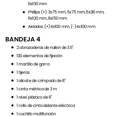
6x100 mm
Phillips (+): 3x75 mm, 5x75 mm, 6x38 mm,
6x100 mm, 8x150 mm
Aislados: (+)4x100 mm, (-)4x100 mm
BANDEJA 4
2 abrazaderas de nailon de 3.5"
130 elementos de fijación
1 martillo de garra
1 tijeras
1 alicate de crimpado de 8"
1 cinta métrica de 3 m
1 nivel plástico de 9"
1 rollo de cinta aislante eléctrica
1 cuchillo multifunción