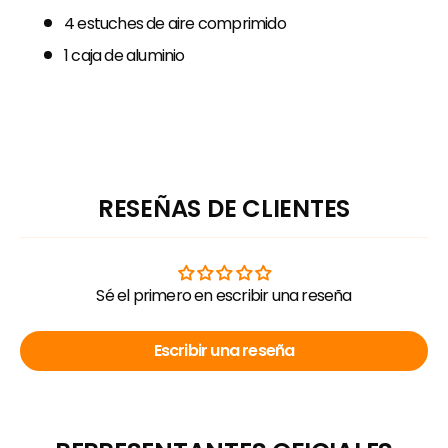
4 estuches de aire comprimido
1 caja de aluminio
RESEÑAS DE CLIENTES
Sé el primero en escribir una reseña
Escribir una reseña