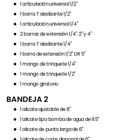
1 articulación universal 1/2"
1 barra T deslizante 1/2"
1 articulación universal 1/4"
2 barras de extensión 1/4": 2" y 4"
1 barra T deslizante 1/4"
1 barra de extensión 1/2" DR 5"
1 mango de trinquete 1/4"
1 mango de trinquete 1/2"
1 mango giratorio
BANDEJA 2
1 alicate ajustable de 8"
1 alicate tipo bomba de agua de 9.5"
1 alicate de punta larga de 6"
1 alicate de corte diagonal de 6"