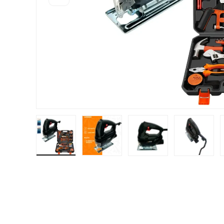
Cargar imagen 1 en la vista de galería
Cargar imagen 2 en la vista de gal
Cargar imagen 3 en la
Cargar i