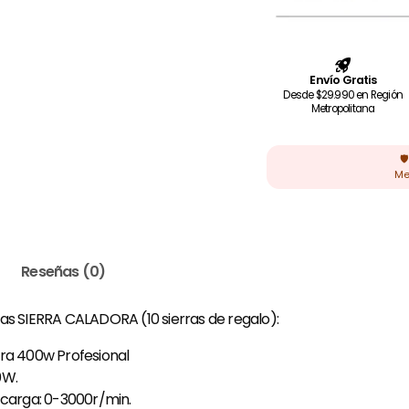
Reseñas (0)
as SIERRA CALADORA (10 sierras de regalo):
ora 400w Profesional
0W.
 carga: 0-3000r/min.