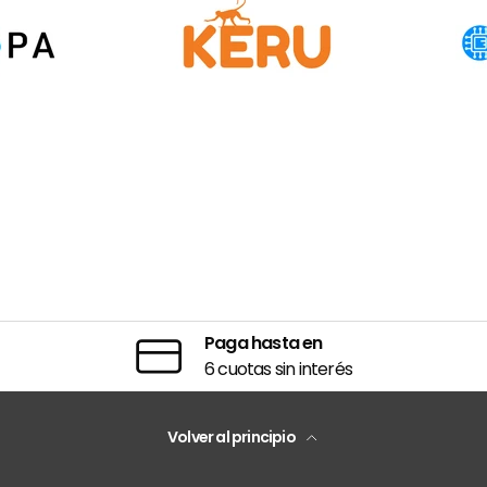
Paga hasta en
6 cuotas sin interés
Volver al principio