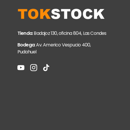
Tienda
: Badajoz 130, oficina 804, Las Condes
Bodega
: Av. Americo Vespucio 400,
Pudahuel
YouTube
Instagram
TikTok