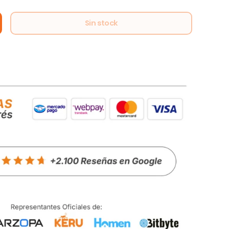
Sin stock
alería