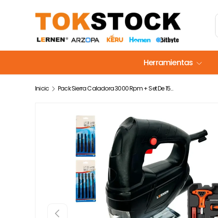
Ir al contenido
Herramientas
Inicio
Pack Sierra Caladora 3000 Rpm + Set De 150 Herramientas
Anterior