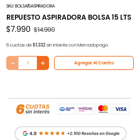
SKU:
BOLSA15ASPIRADORA
REPUESTO ASPIRADORA BOLSA 15 LTS
$7.990
$14.990
6 cuotas de
$1.332
sin interés con Mercadopago.
Cant.
Agregar Al Carrito
-
+