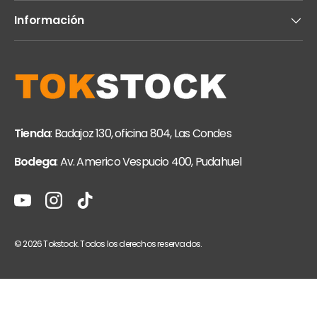
Información
Tienda
: Badajoz 130, oficina 804, Las Condes
Bodega
: Av. Americo Vespucio 400, Pudahuel
YouTube
Instagram
TikTok
© 2026
Tokstock
. Todos los derechos reservados.