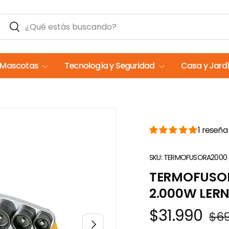
Buscar
Buscar
Mascotas
Tecnología y Seguridad
Casa y Jard
1 reseña
SKU:
TERMOFUSORA2000
TERMOFUSO
2.000W LER
$31.990
$6
Siguiente