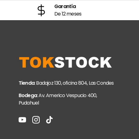
Garantía
De 12 meses
Tienda
: Badajoz 130, oficina 804, Las Condes
Bodega
: Av. Americo Vespucio 400,
Pudahuel
YouTube
Instagram
TikTok