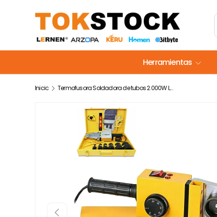
Ir al contenido
Herramientas
Inicio
Termofusora Soldadora de tubos 2.000W Lernen
Anterior