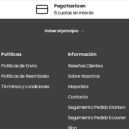
Paga hasta en
6 cuotas sin interés
Volver al principio
Políticas
Información
Políticas de Envío
Reseñas Clientes
Políticas de Reembolso
Sobre Nosotros
Términos y condiciones
Mayorista
Contacto
Seguimiento Pedido Starken
Seguimiento Pedido Ecourier
Blog