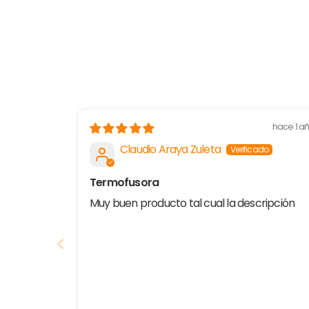
hace 1 a
Claudio Araya Zuleta
Termofusora
Muy buen producto tal cual la descripción