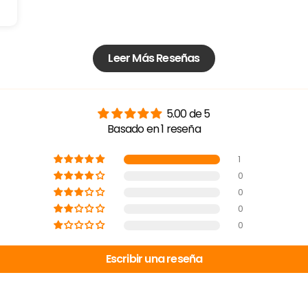
Leer Más Reseñas
5.00 de 5
Basado en 1 reseña
1
0
0
0
0
Escribir una reseña