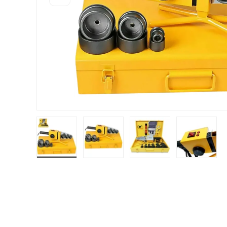
Cargar imagen 1 en la vista de galería
Cargar imagen 2 en la vista de gal
Cargar imagen 3 en la
Cargar i