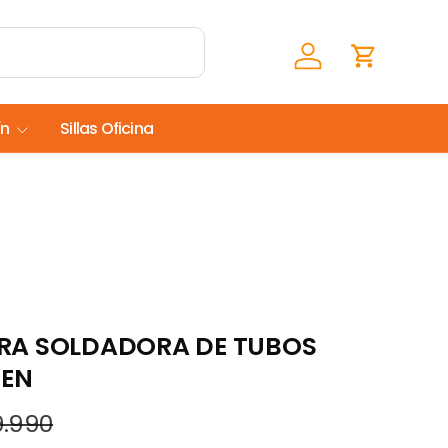
Iniciar sesión
Carrito
ín
Sillas Oficina
RA SOLDADORA DE TUBOS
NEN
9.990